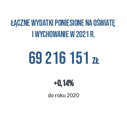
Łączne wydatki poniesione na oświatę 
i wychowanie w 2021 r.
69 216 151
zł
+0,14%
do roku 2020