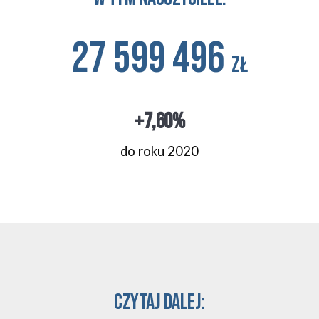
27 599 496 
zł
+7,60%
do roku 2020
CZYTAJ DALEJ: