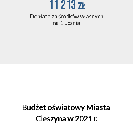
11 213 
zł
Dopłata za środków własnych
na 1 ucznia
Budżet oświatowy Miasta 
Cieszyna w 2021 r.