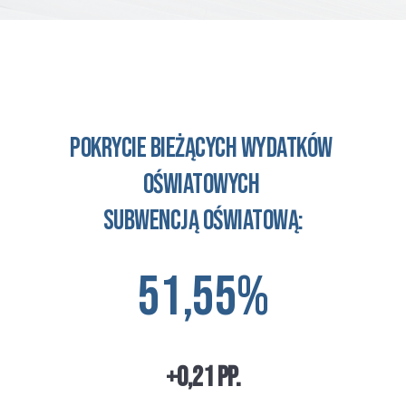
Pokrycie bieżących wydatków 
oświatowych 
subwencją oświatową:
51,55%
+0,21 pp.