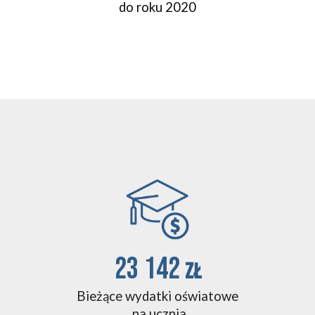
do roku 2020
23 142 
zł
Bieżące wydatki oświatowe
 na ucznia