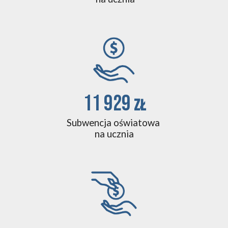
11 929 
zł
Subwencja oświatowa 
na ucznia