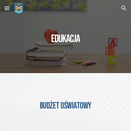
Skip to main content
Skip to navigation
EDUKACJA
BUDŻET OŚWIATOWY