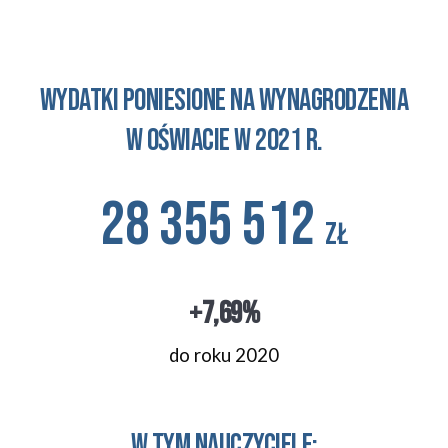
wydatki poniesione na wynagrodzenia
w oświacie w 2021 r.
28 355 512 
zł
+7,69%
do roku 2020
w tym nauczyciele: