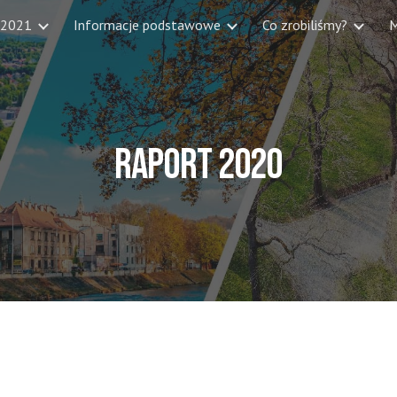
 2021
Informacje podstawowe
Co zrobiliśmy?
M
ip to main content
Skip to navigat
Raport 2020